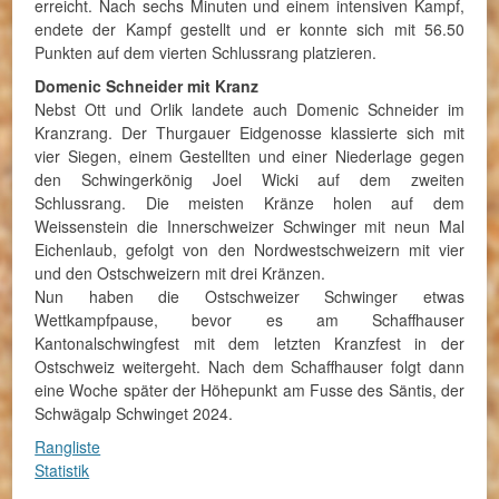
erreicht. Nach sechs Minuten und einem intensiven Kampf,
endete der Kampf gestellt und er konnte sich mit 56.50
Punkten auf dem vierten Schlussrang platzieren.
Domenic Schneider mit Kranz
Nebst Ott und Orlik landete auch Domenic Schneider im
Kranzrang. Der Thurgauer Eidgenosse klassierte sich mit
vier Siegen, einem Gestellten und einer Niederlage gegen
den Schwingerkönig Joel Wicki auf dem zweiten
Schlussrang. Die meisten Kränze holen auf dem
Weissenstein die Innerschweizer Schwinger mit neun Mal
Eichenlaub, gefolgt von den Nordwestschweizern mit vier
und den Ostschweizern mit drei Kränzen.
Nun haben die Ostschweizer Schwinger etwas
Wettkampfpause, bevor es am Schaffhauser
Kantonalschwingfest mit dem letzten Kranzfest in der
Ostschweiz weitergeht. Nach dem Schaffhauser folgt dann
eine Woche später der Höhepunkt am Fusse des Säntis, der
Schwägalp Schwinget 2024.
Rangliste
Statistik