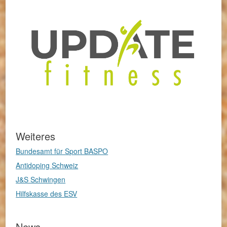
Weiteres
Bundesamt für Sport BASPO
Antidoping Schweiz
J&S Schwingen
Hilfskasse des ESV
News