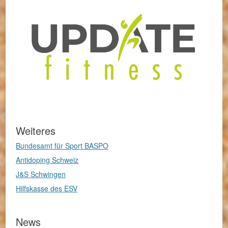
Weiteres
Bundesamt für Sport BASPO
Antidoping Schweiz
J&S Schwingen
Hilfskasse des ESV
News