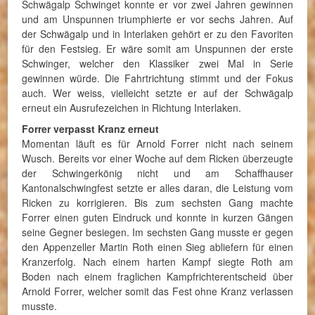
Schwägalp Schwinget konnte er vor zwei Jahren gewinnen
und am Unspunnen triumphierte er vor sechs Jahren. Auf
der Schwägalp und in Interlaken gehört er zu den Favoriten
für den Festsieg. Er wäre somit am Unspunnen der erste
Schwinger, welcher den Klassiker zwei Mal in Serie
gewinnen würde. Die Fahrtrichtung stimmt und der Fokus
auch. Wer weiss, vielleicht setzte er auf der Schwägalp
erneut ein Ausrufezeichen in Richtung Interlaken.
Forrer verpasst Kranz erneut
Momentan läuft es für Arnold Forrer nicht nach seinem
Wusch. Bereits vor einer Woche auf dem Ricken überzeugte
der Schwingerkönig nicht und am Schaffhauser
Kantonalschwingfest setzte er alles daran, die Leistung vom
Ricken zu korrigieren. Bis zum sechsten Gang machte
Forrer einen guten Eindruck und konnte in kurzen Gängen
seine Gegner besiegen. Im sechsten Gang musste er gegen
den Appenzeller Martin Roth einen Sieg abliefern für einen
Kranzerfolg. Nach einem harten Kampf siegte Roth am
Boden nach einem fraglichen Kampfrichterentscheid über
Arnold Forrer, welcher somit das Fest ohne Kranz verlassen
musste.