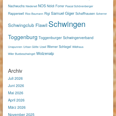
NOS
Nachwuchs
Nöldi Forrer
Niederwil
Pascal Schönenberger
Samuel Giger
Rapperswil
Rigi
Schaffhausen
Rico Baumann
Scherrer
Schwingen
Schwingclub Flawil
Toggenburg
Toggenburger Schwingerverband
Werner Schlegel
Unspunnen
Urban Götte
Uzwil
Wildhaus
Wolzenalp
Wiler Buebeschwinget
Archiv
Juli 2026
Juni 2026
Mai 2026
April 2026
März 2026
November 2025