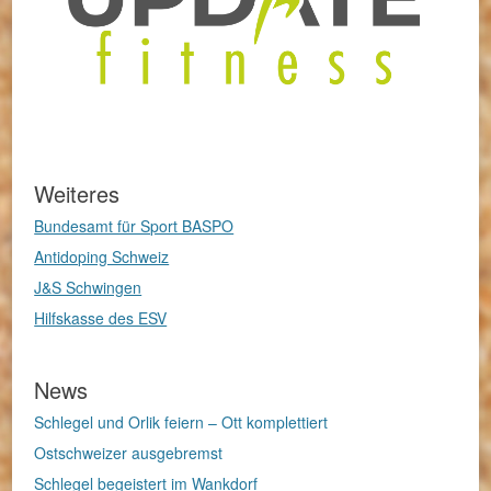
Weiteres
Bundesamt für Sport BASPO
Antidoping Schweiz
J&S Schwingen
Hilfskasse des ESV
News
Schlegel und Orlik feiern – Ott komplettiert
Ostschweizer ausgebremst
Schlegel begeistert im Wankdorf