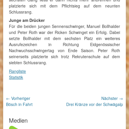
platzierte sich mit dem Pflichtsieg auf dem neunten
Schlussrang.
Junge am Drücker
Für die beiden jungen Sennenschwinger, Manuel Bollhalder
und Peter Roth war der Ricken Schwinget ein Erfolg. Dabei
setzte Bollhalder mit dem sechsten Platz ein weiteres
Ausrufezeichen in Richtung Eidgenössischer
Nachwuchsschwingertag von Ende Saison. Peter Roth
seinerseits platzierte sich trotz Rekrutenschule auf dem
siebten Schlussrang.
Rangliste
Statistik
Beitragsnavigation
← Vorheriger
Nächster →
Vorheriger
Nächster
Bösch in Fahrt
Drei Kränze vor der Schwägalp
Beitrag:
Beitrag:
Medien