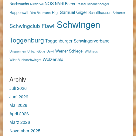
NOS
Nachwuchs
Nöldi Forrer
Niederwil
Pascal Schönenberger
Samuel Giger
Rapperswil
Rigi
Schaffhausen
Rico Baumann
Scherrer
Schwingen
Schwingclub Flawil
Toggenburg
Toggenburger Schwingerverband
Werner Schlegel
Unspunnen
Urban Götte
Uzwil
Wildhaus
Wolzenalp
Wiler Buebeschwinget
Archiv
Juli 2026
Juni 2026
Mai 2026
April 2026
März 2026
November 2025