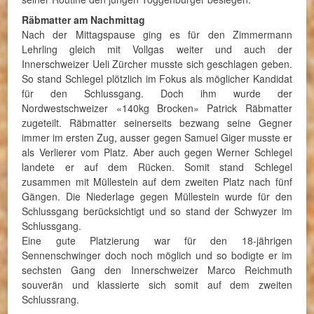
Räbmatter am Nachmittag
Nach der Mittagspause ging es für den Zimmermann
Lehrling gleich mit Vollgas weiter und auch der
Innerschweizer Ueli Zürcher musste sich geschlagen geben.
So stand Schlegel plötzlich im Fokus als möglicher Kandidat
für den Schlussgang. Doch ihm wurde der
Nordwestschweizer «140kg Brocken» Patrick Räbmatter
zugeteilt. Räbmatter seinerseits bezwang seine Gegner
immer im ersten Zug, ausser gegen Samuel Giger musste er
als Verlierer vom Platz. Aber auch gegen Werner Schlegel
landete er auf dem Rücken. Somit stand Schlegel
zusammen mit Müllestein auf dem zweiten Platz nach fünf
Gängen. Die Niederlage gegen Müllestein wurde für den
Schlussgang berücksichtigt und so stand der Schwyzer im
Schlussgang.
Eine gute Platzierung war für den 18-jährigen
Sennenschwinger doch noch möglich und so bodigte er im
sechsten Gang den Innerschweizer Marco Reichmuth
souverän und klassierte sich somit auf dem zweiten
Schlussrang.