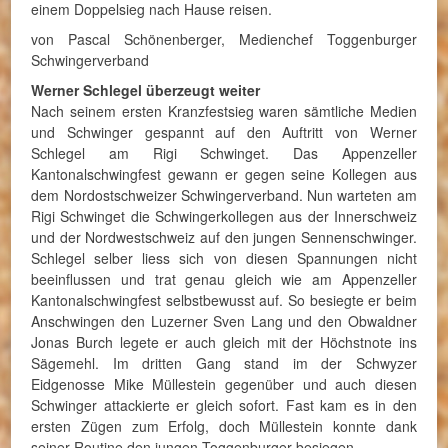
einem Doppelsieg nach Hause reisen.
von Pascal Schönenberger, Medienchef Toggenburger
Schwingerverband
Werner Schlegel überzeugt weiter
Nach seinem ersten Kranzfestsieg waren sämtliche Medien
und Schwinger gespannt auf den Auftritt von Werner
Schlegel am Rigi Schwinget. Das Appenzeller
Kantonalschwingfest gewann er gegen seine Kollegen aus
dem Nordostschweizer Schwingerverband. Nun warteten am
Rigi Schwinget die Schwingerkollegen aus der Innerschweiz
und der Nordwestschweiz auf den jungen Sennenschwinger.
Schlegel selber liess sich von diesen Spannungen nicht
beeinflussen und trat genau gleich wie am Appenzeller
Kantonalschwingfest selbstbewusst auf. So besiegte er beim
Anschwingen den Luzerner Sven Lang und den Obwaldner
Jonas Burch legete er auch gleich mit der Höchstnote ins
Sägemehl. Im dritten Gang stand im der Schwyzer
Eidgenosse Mike Müllestein gegenüber und auch diesen
Schwinger attackierte er gleich sofort. Fast kam es in den
ersten Zügen zum Erfolg, doch Müllestein konnte dank
seiner Routine den jungen Toggenburger besiegen.