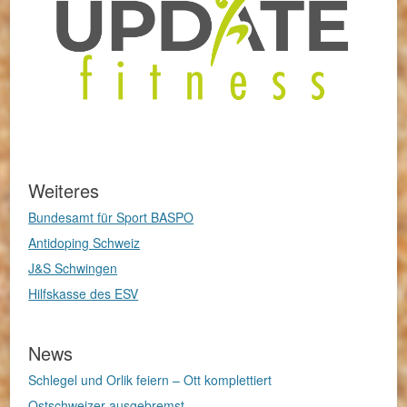
Weiteres
Bundesamt für Sport BASPO
Antidoping Schweiz
J&S Schwingen
Hilfskasse des ESV
News
Schlegel und Orlik feiern – Ott komplettiert
Ostschweizer ausgebremst