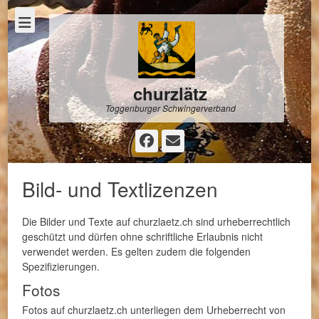
churzlätz
Toggenburger Schwingerverband
Facebook
E-
Mail
Bild- und Textlizenzen
Die Bilder und Texte auf churzlaetz.ch sind urheberrechtlich
geschützt und dürfen ohne schriftliche Erlaubnis nicht
verwendet werden. Es gelten zudem die folgenden
Spezifizierungen.
Fotos
Fotos auf churzlaetz.ch unterliegen dem Urheberrecht von