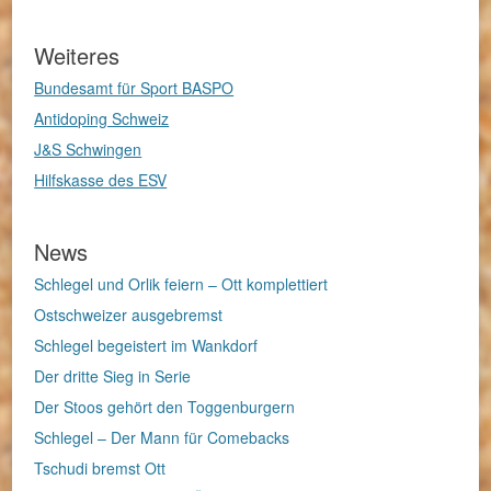
Weiteres
Bundesamt für Sport BASPO
Antidoping Schweiz
J&S Schwingen
Hilfskasse des ESV
News
Schlegel und Orlik feiern – Ott komplettiert
Ostschweizer ausgebremst
Schlegel begeistert im Wankdorf
Der dritte Sieg in Serie
Der Stoos gehört den Toggenburgern
Schlegel – Der Mann für Comebacks
Tschudi bremst Ott