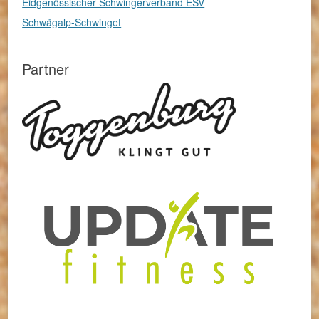
Eidgenössischer Schwingerverband ESV
Schwägalp-Schwinget
Partner