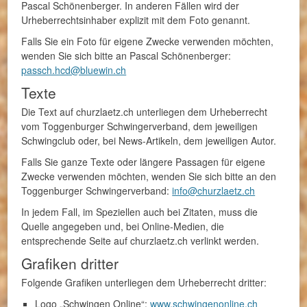
Pascal Schönenberger. In anderen Fällen wird der
Urheberrechtsinhaber explizit mit dem Foto genannt.
Falls Sie ein Foto für eigene Zwecke verwenden möchten,
wenden Sie sich bitte an Pascal Schönenberger:
passch.hcd@bluewin.ch
Texte
Die Text auf churzlaetz.ch unterliegen dem Urheberrecht
vom Toggenburger Schwingerverband, dem jeweiligen
Schwingclub oder, bei News-Artikeln, dem jeweiligen Autor.
Falls Sie ganze Texte oder längere Passagen für eigene
Zwecke verwenden möchten, wenden Sie sich bitte an den
Toggenburger Schwingerverband:
info@churzlaetz.ch
In jedem Fall, im Speziellen auch bei Zitaten, muss die
Quelle angegeben und, bei Online-Medien, die
entsprechende Seite auf churzlaetz.ch verlinkt werden.
Grafiken dritter
Folgende Grafiken unterliegen dem Urheberrecht dritter:
Logo „Schwingen Online“:
www.schwingenonline.ch